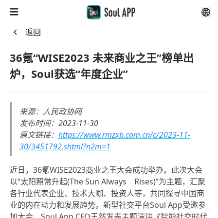
返回
36氪“WISE2023 未来商业之王”榜单出
炉，Soul获选“年度企业”
来源：人民政协网
发布时间：2023-11-30
原文链接：
https://www.rmzxb.com.cn/c/2023-11-
30/3451792.shtml?n2m=1
近日，36氪WISE2023商业之王大会成功举办。此次大会
以“太阳照常升起(The Sun Always Rises)”为主题，汇聚
各行业代表企业、技术大咖、投资人等，共同探寻中国商
业的内在动力和发展趋势。新型社交平台Soul App受邀参
加大会，Soul App CFO王然发表主题演讲《智能社交时代