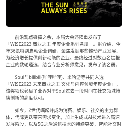
前沿观点碰撞之余，本届大会还隆重发布了
「WISE2023 商业之王 年度企业系列名册」。据介绍，今
年36氪特别启动企业调研，聚焦发掘那些推动产业发展、
为经济增长提供创新动能的企业。最终经过对数百名提报
企业的数轮遴选，结合专业分析师意见，发布了该名册。
Soul与bilibili(哔哩哔哩)、米哈游等共同入选
「WISE2023 未来商业之王 文化与内容领域年度企业」，
该奖项也彰显了业界对于Soul过去一段时间在社交领域持
续创新的高度认可。
如今，Z世代崛起并成为消费、娱乐、社交的主力群
体，代际更迭带来需求变化，加上生成式AI技术进入高速
发展阶段，以及5G之后通信技术的持续突破，智能社交时