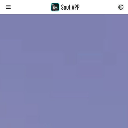
Soul App - 多元有趣的Gen AI社交游乐园