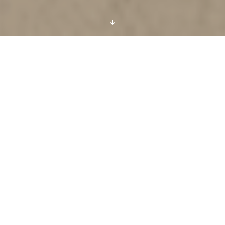
我们基于用户兴趣和个性，而非现实身份或外貌，依托先进的AI模型
及算法，创建了一个温暖的情绪绿洲。