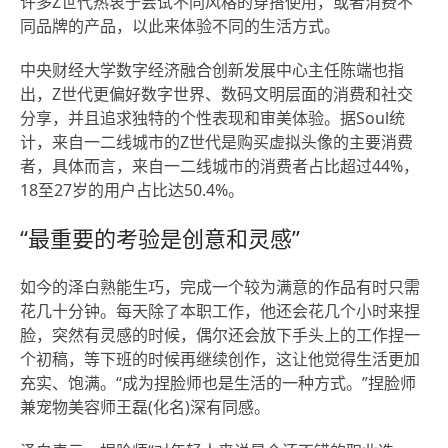
许多Z世代热衷于尝试不同风格的穿搭使用，或者消费不
同品牌的产品，以此来体验不同的生活方式。
中央财经大学数字经济融合创新发展中心主任陈端也指
出，Z世代更偏好数字世界、数码文明层面的消费和社交
分享，并且追求独特的个性表现和审美体验。据Soul统
计，来自一二线城市的Z世代是购买虚拟头像的主要消费
者，具体而言，来自一二线城市的消费者占比超过44%，
18至27岁的用户占比达50.4%。
“最重要的考验是创意和灵感”
如今的泽白熟能生巧，完成一个较为满意的作品有时只需
花几十分钟。每天除了本职工作，他还会花几个小时来捏
脸，突然有灵感的时候，偶尔还会放下手头上的工作捏一
个初稿，等下班的时候再继续创作，这让他觉得生活更加
充实、饱满。“成为捏脸师也是生活的一种方式。”捏脸师
兼宠物美容师王磊(化名)深有同感。