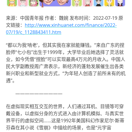
来源：中国青年报 作者：魏婉 发布时间：2022-07-19 原
文链接：
http://www.xinhuanet.com/finance/2022-
07/19/c_1128843411.htm
“都以为我‘啃老’，但其实我在家就能赚钱。”来自广东的捏
脸师“七小包”出生于1999年，大学毕业后她选择了灵活就
业，如今凭借“捏脸”可以实现最高4万元的月收入。中国人
民大学副教授周广肃表示，新经济的蓬勃发展催生出各类
新兴职业和新型就业方式，“为年轻人创造了前所未有的机
遇”。
——————————
在虚拟现实相互交互的世界，人们通过耳机、目镜等可穿
戴设备，以虚拟分身的方式进入由计算机模拟、与真实世
界平行的虚拟空间……这是1992年美国科幻作家尼尔·斯蒂
芬森在其小说《雪崩》中描绘的场景，也是“元宇宙