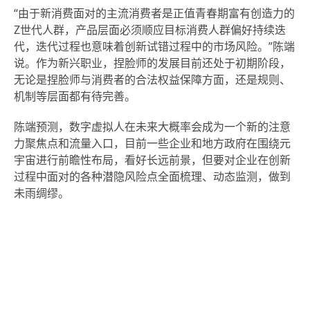
“由于新消费面对的主流消费者是正值青春期富有创造力的
Z世代人群，产品层面必须顺应目标消费人群偏好持续迭
代，迭代过程也意味着创新试错过程中的市场风险。”陈端
说。作为新兴职业，捏脸师的发展目前还处于初期阶段，
无论是捏脸师与消费者的合法权益保障方面，还是规则、
机制等层面都有待完善。
陈端预测，数字虚拟人在未来大概率会成为一个新的注意
力聚焦点和流量入口，目前一些企业和地方政府在围绕元
宇宙进行前瞻性布局，看好长远前景，但要对企业在创新
过程中面对的各种潜隐风险点全面梳理、动态监测，做到
未雨绸缪。